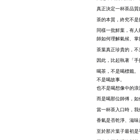
真正決定一杯茶品質
茶的本質，終究不是
同樣一批鮮葉，有人
師如何理解氣候、掌
茶葉真正珍貴的，不
因此，比起執著「手
喝茶，不是喝標籤。
不是喝故事。
也不是喝想像中的浪
而是喝那位師傅，如
當一杯茶入口時，我
香氣是否乾淨、滋味
至於那片葉子最初是