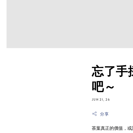
忘了手
吧～
JUN 21, 26
分享
茶葉真正的價值，或