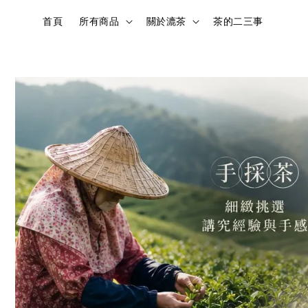
首頁
所有商品
關於漉茶
茶的二三事