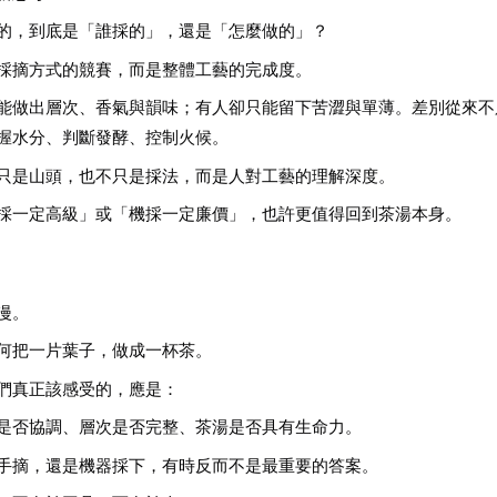
的，到底是「誰採的」，還是「怎麼做的」？
採摘方式的競賽，而是整體工藝的完成度。
能做出層次、香氣與韻味；有人卻只能留下苦澀與單薄。差別從來不
握水分、判斷發酵、控制火候。
只是山頭，也不只是採法，而是人對工藝的理解深度。
採一定高級」或「機採一定廉價」，也許更值得回到茶湯本身。
漫。
何把一片葉子，做成一杯茶。
們真正該感受的，應是：
是否協調、層次是否完整、茶湯是否具有生命力。
手摘，還是機器採下，有時反而不是最重要的答案。