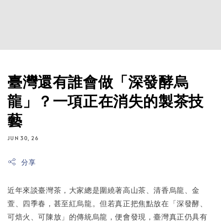
臺灣還有誰會做「深發酵烏
龍」？一項正在消失的製茶技
藝
JUN 30, 26
分享
近年來談臺灣茶，大家總是圍繞著高山茶、清香烏龍、金
萱、四季春，甚至紅烏龍。但若真正把焦點放在「深發酵、
可焙火、可陳放」的傳統烏龍，便會發現，臺灣真正仍具有