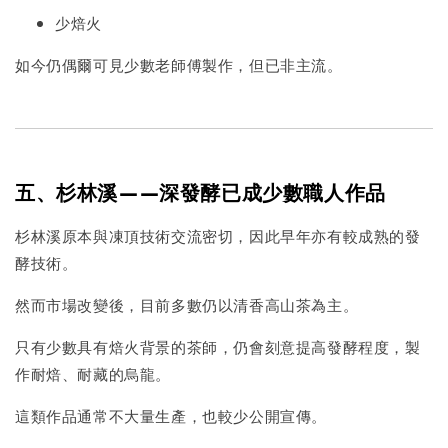
少焙火
如今仍偶爾可見少數老師傅製作，但已非主流。
五、杉林溪——深發酵已成少數職人作品
杉林溪原本與凍頂技術交流密切，因此早年亦有較成熟的發
酵技術。
然而市場改變後，目前多數仍以清香高山茶為主。
只有少數具有焙火背景的茶師，仍會刻意提高發酵程度，製
作耐焙、耐藏的烏龍。
這類作品通常不大量生產，也較少公開宣傳。