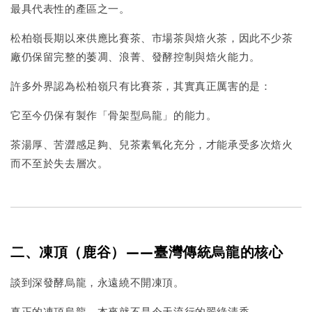
最具代表性的產區之一。
松柏嶺長期以來供應比賽茶、市場茶與焙火茶，因此不少茶
廠仍保留完整的萎凋、浪菁、發酵控制與焙火能力。
許多外界認為松柏嶺只有比賽茶，其實真正厲害的是：
它至今仍保有製作「骨架型烏龍」的能力。
茶湯厚、苦澀感足夠、兒茶素氧化充分，才能承受多次焙火
而不至於失去層次。
二、凍頂（鹿谷）——臺灣傳統烏龍的核心
談到深發酵烏龍，永遠繞不開凍頂。
真正的凍頂烏龍，本來就不是今天流行的翠綠清香。