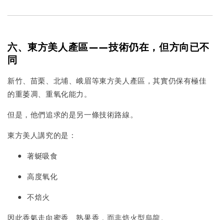
六、東方美人產區——技術仍在，但方向已不
同
新竹、苗栗、北埔、峨眉等東方美人產區，其實仍保有極佳
的重萎凋、重氧化能力。
但是，他們追求的是另一條技術路線。
東方美人講究的是：
著蜒吸食
高度氧化
不焙火
因此香氣走向蜜香、熟果香，而非焙火型烏龍。