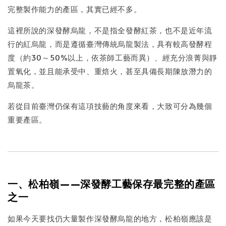
完整製作能力的產區，其實已經不多。
這裡所說的深發酵烏龍，不是指全發酵紅茶，也不是近年流
行的紅烏龍，而是遵循臺灣傳統烏龍製法，具有較高發酵程
度（約30～50%以上，依茶師工藝而異）、經充分浪菁與靜
置氧化，並且能承受中、重焙火，甚至具備長期陳放潛力的
烏龍茶。
若從目前臺灣仍保有這項技藝的角度來看，大致可分為幾個
重要產區。
一、松柏嶺——深發酵工藝保存最完整的產區
之一
如果今天要找仍大量製作深發酵烏龍的地方，松柏嶺應該是