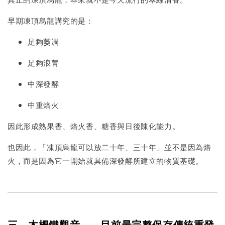
早期凍頂烏龍講究的是：
足夠萎凋
足夠浪菁
中深發酵
中重焙火
因此形成熟果香、焙火香、糖香與日後陳化能力。
也因此，「凍頂烏龍可以放二十年、三十年」並不是因為焙
火，而是因為它一開始就具備深發酵所建立的物質基礎。
三、木柵鐵觀音——目前最完整保存傳統重發