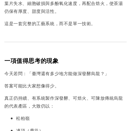
葉片失水、細胞破損與多酚氧化速度，再配合焙火，使茶湯
仍保有厚度、甜度與活性。
這是一套完整的工藝系統，而不是單一技術。
一項值得思考的現象
今天若問：「臺灣還有多少地方能做深發酵烏龍？」
答案可能比大家想像得少。
真正仍持續、有系統製作深發酵、可焙火、可陳放傳統烏龍
的代表產區，大致仍以：
松柏嶺
凍頂（鹿谷）