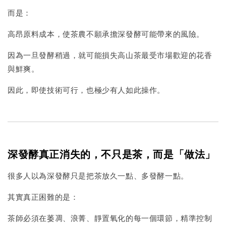
而是：
高昂原料成本，使茶農不願承擔深發酵可能帶來的風險。
因為一旦發酵稍過，就可能損失高山茶最受市場歡迎的花香
與鮮爽。
因此，即使技術可行，也極少有人如此操作。
深發酵真正消失的，不只是茶，而是「做法」
很多人以為深發酵只是把茶放久一點、多發酵一點。
其實真正困難的是：
茶師必須在萎凋、浪菁、靜置氧化的每一個環節，精準控制