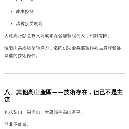
成本控制
清香接受度高
因此真正願意投入高成本深發酵製程的人，相對有限。
但若由具經驗茶師操刀，名間仍完全具備製作高品質深發酵
烏龍的技術條件。
八、其他高山產區——技術存在，但已不是主
流
包括梨山、福壽山、大禹嶺等高山產區。
並非不能做。