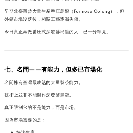
早期北臺灣曾大量生產番庄烏龍（Formosa Oolong），但
外銷市場沒落後，相關工藝逐漸失傳。
今日真正再做番庄式深發酵烏龍的人，已十分罕見。
七、名間——有能力，但多已市場化
名間擁有臺灣最成熟的大量製茶能力。
技術上並非不能製作深發酵烏龍。
真正限制它的不是能力，而是市場。
因為市場需要的是：
快速生產