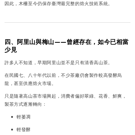
因此，木柵至今仍保存臺灣最完整的焙火技術系統。
四、阿里山與梅山——曾經存在，如今已相當
少見
許多人不知道，早期阿里山並不是只有清香高山茶。
在民國七、八十年代以前，不少茶廠仍會製作較高發酵烏
龍，甚至供應焙火市場。
只是隨著高山茶市場興起，消費者偏好翠綠、花香、鮮爽，
製茶方式逐漸轉向：
輕萎凋
輕發酵