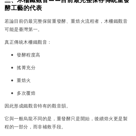
酵工藝的代表
若論目前仍最完整保留重發酵、重焙火流程者，木柵鐵觀音
可能是臺灣第一。
真正傳統木柵鐵觀音：
發酵程度高
搖菁充分
重焙火
多次覆焙
因此形成鐵觀音特有的觀音韻。
它與一般烏龍不同的是，重發酵只是開始，後續焙火更是製
程的一部分，而非補救手段。