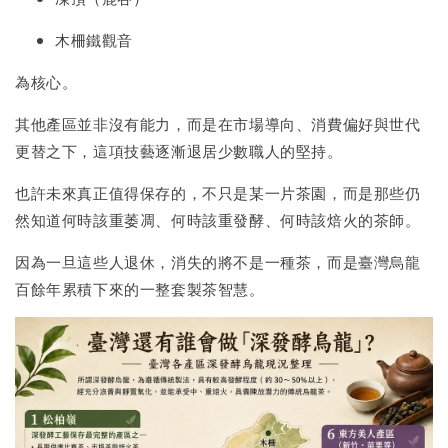
木柵鐵觀音
為核心。
其他產區並非沒有能力，而是在市場導向、消費偏好與世代
更替之下，這項技藝逐漸退居少數職人的堅持。
也許未來真正值得保存的，不只是某一片茶園，而是那些仍
然知道何時該重萎凋、何時該重發酵、何時該焙火的茶師。
因為一旦這些人退休，消失的將不是一種茶，而是臺灣烏龍
百餘年累積下來的一整套製茶智慧。