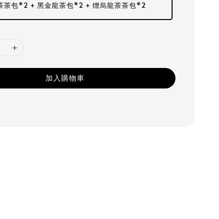
茶包*2 + 黑金龍茶包*2 + 熷烏龍茶茶包*2
加入購物車