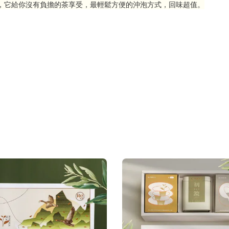
，它給你沒有負擔的茶享受，最輕鬆方便的沖泡方式，回味超值。