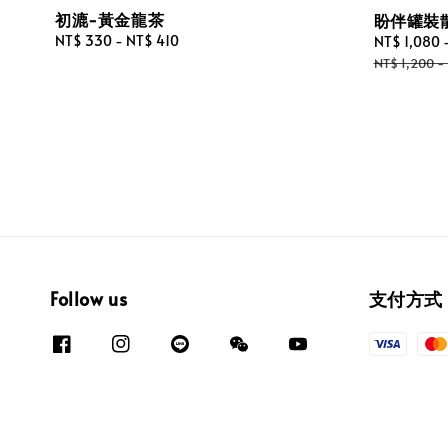
初漉-黃金龍茶
盼伴罐裝
Regular
NT$ 330
-
NT$ 410
Sale
NT$ 1,080
price
price
NT$ 1,200
-
Follow us
支付方式