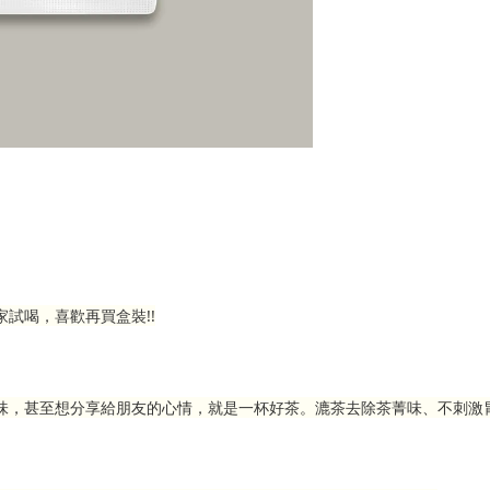
試喝，喜歡再買盒裝!!
味，甚至想分享給朋友的心情，就是一杯好茶。漉茶去除茶菁味、不刺激