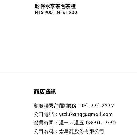
盼伴水享茶包茶禮
Regular
NT$ 900
-
NT$ 1,200
price
商店資訊
客服聯繫/採購業務：04-774 2272
公司電郵：yzzlukang@gmail.com
營業時間：週一～週五 08:30-17:30
公司名稱：熷烏龍股份有限公司