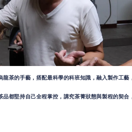
烏龍茶的手藝，搭配最科學的科班知識，融入製作工藝
茶品都堅持自己全程掌控，講究茶菁狀態與製程的契合