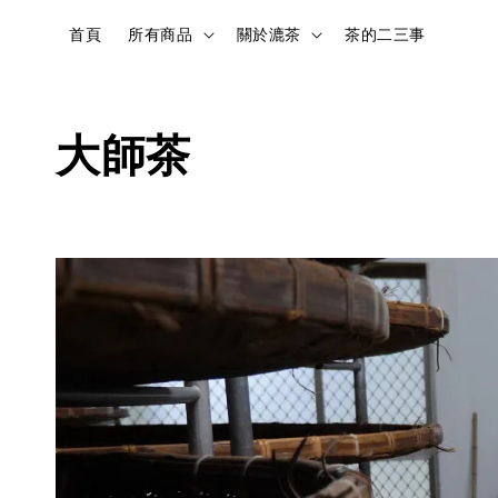
首頁
所有商品
關於漉茶
茶的二三事
大師茶