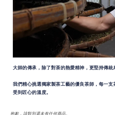
大師的傳承，除了對茶的熱愛精神，更堅持傳統
我們精心挑選獨家製茶工藝的優良茶師，每一支
受到匠心的溫度。
抱歉，該類別還未有任何商品。