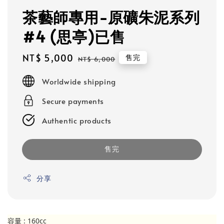
茶藝師專用-原礦朱泥系列
#4 (思亭)已售
Sale
NT$ 5,000
Regular
售完
NT$ 6,000
price
price
Worldwide shipping
Secure payments
Authentic products
售完
分享
容量 : 160cc