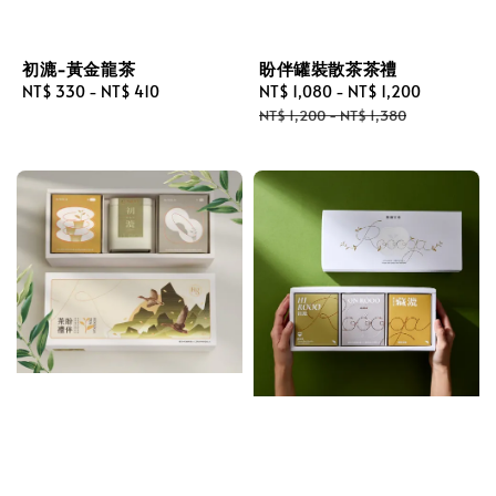
初漉-黃金龍茶
盼伴罐裝散茶茶禮
Regular
NT$ 330
-
NT$ 410
Sale
NT$ 1,080
-
NT$ 1,200
Regular
price
price
price
NT$ 1,200
-
NT$ 1,380