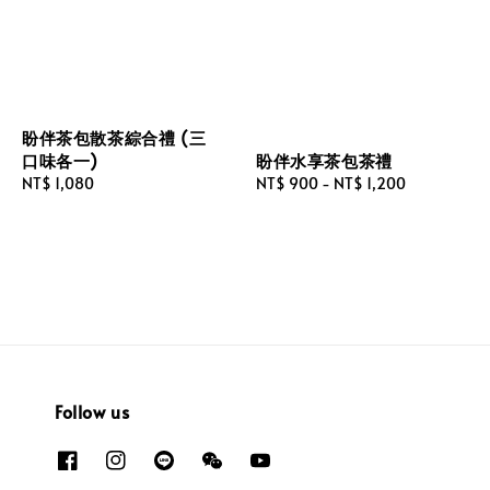
盼伴茶包散茶綜合禮 (三
盼伴水享茶包茶禮
口味各一)
Regular
NT$ 900
-
NT$ 1,200
Regular
NT$ 1,080
price
price
Follow us