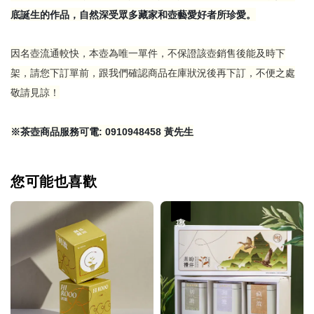
底誕生的作品，自然深受眾多藏家和壺藝愛好者所珍愛。
因名壺流通較快，本壺為唯一單件，不保證該壺銷售後能及時下
架，請您下訂單前，跟我們確認商品在庫狀況後再下訂，不便之處
敬請見諒！
※茶壺商品服務可電: 0910948458 黃先生
您可能也喜歡
優惠