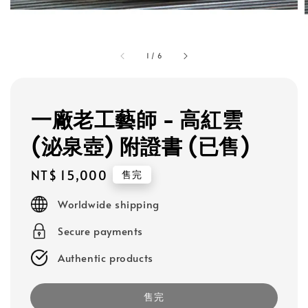
1
/
6
一廠老工藝師 - 高紅雲
(泌泉壺) 附證書 (已售)
Regular
NT$ 15,000
售完
price
Worldwide shipping
Secure payments
Authentic products
售完