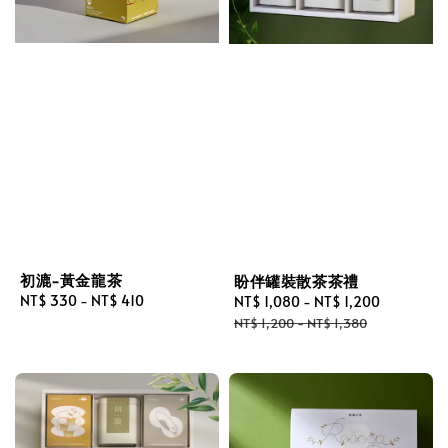
初漉-黃金龍茶
盼伴罐裝散茶茶禮
Regular
NT$ 330
-
NT$ 410
Sale
NT$ 1,080
-
NT$ 1,200
Regular
price
price
price
NT$ 1,200
-
NT$ 1,380