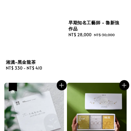
早期知名工藝師 - 魯新強
作品
Sale
NT$ 28,000
Regular
NT$ 30,000
price
price
湘漉-黑金龍茶
Regular
NT$ 330
-
NT$ 410
price
優惠