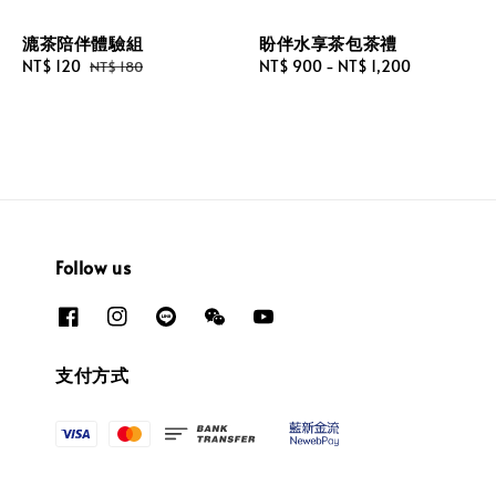
盼伴水享茶包茶禮
漉茶陪伴體驗組
Regular
NT$ 900
-
NT$ 1,200
Sale
NT$ 120
Regular
NT$ 180
price
price
price
Follow us
支付方式