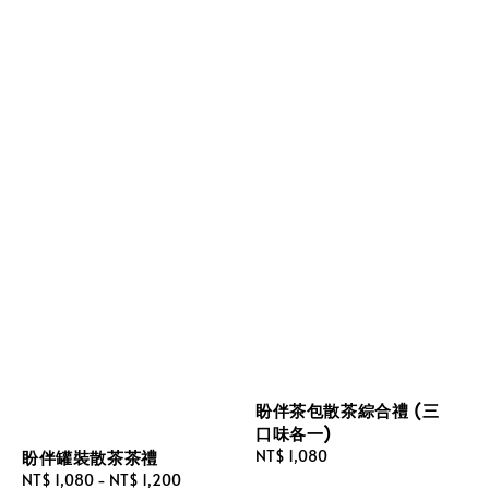
盼伴茶包散茶綜合禮 (三
口味各一)
Regular
NT$ 1,080
盼伴罐裝散茶茶禮
price
Sale
NT$ 1,080
-
NT$ 1,200
Regular