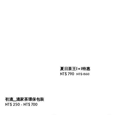
夏日茶王1+1特惠
Sale
NT$ 790
Regular
NT$ 860
price
price
初漉_漉家茶環保包裝
Regular
NT$ 250
-
NT$ 700
price