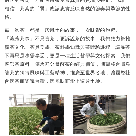
相信，茶葉的「質」應該忠實反映自然的節奏與季節的性
格。
每一泡茶，都是一段風土的故事，一次味覺的旅程。
「漉漉茶事」不只賣茶，更訴說茶的故事。我們致力於推
廣茶文化、茶具美學、茶科學知識與茶體驗課程，讓品茶
不再只是味覺享受，更是一種生活哲學與文化探索。我們
嚴選茶原料，傳承部分發酵茶的經典價值，期望將台灣烏
龍茶的獨特風味與工藝精神，推廣至世界各地，讓國際社
會因茶而認識台灣，因風味而愛上這片土地。