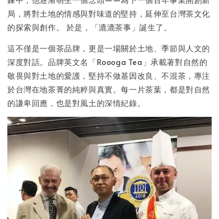
局，將對土地的情感與對味道的堅持，延伸至台灣茶文化
的探索與創作。 於是，「漉漉茶事」誕生了。
這不僅是一個茶品牌，更是一場關於土地、季節與人文的
深度對話。品牌英文名「Roooga Tea」承載著對自然的
敬畏與對土地的愛護，堅持不做基因改良、不混茶，專注
於台灣在地茶菁的純粹與真實。每一片茶葉，都是對自然
的謙卑回應，也是對風土的深情紀錄。