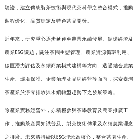
驗證，建立傳統製茶技術與現代茶科學之整合模式，推動
製程優化、品質穩定及特色茶品開發。
近年來，研究重心逐步延伸至農業永續發展、循環經濟及
農業ESG議題，關注茶園生態管理、農業資源循環利用、
碳匯潛力評估及永續商業模式建構等方向。透過結合農業
生產、環境保護、企業治理及品牌經營等面向，探索臺灣
茶產業於淨零排放與永續轉型趨勢下之發展策略。
除產業實務經營外，亦積極參與茶學教育及農業推廣工
作，推動茶產業知識普及、製茶技術傳承及永續農業理念
之推廣。未來將持續以ESG理念為核心，整合茶園生產、