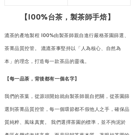
【100%台茶，製茶師手焙
】
漉茶的產地製程 100%由製茶師親自進行嚴格茶園篩選、
茶菁品質控管。 漉漉茶事堅持以「人為核心、自然為
本」的理念，打造每一款茶品的靈魂。
【每一品茶，背後都有一個名字】
我們的茶葉，從源頭開始就由製茶師親自把關，從茶園篩
選到茶菁品質控管，每一個環節都不假他人之手，確保品
質純粹、風味真實。 我們選擇茶園的標準，並不拘泥於
產區名聲或海拔高度，而是回歸茶葉本質，著眼於茶園的