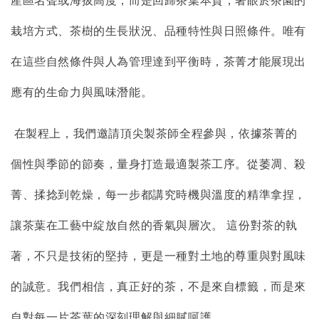
栽培方式、茶樹的生長狀況、品種特性與日照條件。唯有
在這些自然條件與人為管理達到平衡時，茶菁才能展現出
應有的生命力與風味潛能。
在製程上，我們邀請頂尖製茶師全程參與，依據茶菁的
個性與季節的節奏，量身打造最適製茶工序。從萎凋、殺
菁、揉捻到乾燥，每一步都講究時機與溫度的精準拿捏，
讓茶葉在工藝中綻放自然的香氣與層次。 這份對茶的執
著，不只是技術的堅持，更是一種對土地的尊重與對風味
的誠意。我們相信，真正好的茶，不是來自標籤，而是來
自對每一片茶葉的深刻理解與細膩呵護。