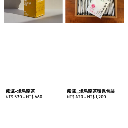
藏漉-熷烏龍茶
藏漉_熷烏龍茶環保包裝
Regular
NT$ 530
-
NT$ 660
Regular
NT$ 420
-
NT$ 1,200
price
price