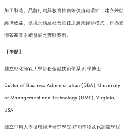
加工製造、品牌行銷與教育推廣等價值鏈環節，建立兼顧
經濟效益、環境永續及社會責任之農業經營模式，作為臺
灣茶產業永續發展之實踐案例。
【學歷】
國立彰化師範大學財務金融技術學系 商學博士
Doctor of Business Administration (DBA), University
of Management and Technology (UMT), Virginia,
USA
國立中興大學循環經濟研究學院 特用作物及代謝體學程