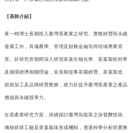
【茶師介紹】
黃一栩博士長期投入臺灣茶產業之研究、實務經營與永續
發展工作，具備農學、管理及財務金融等跨領域專業背
景。於研究所期間深入研習茶葉生物化學、茶葉製程科學
及循環經濟相關理論，並長期從事茶園經營、茶葉製造、
烘焙加工及品牌經營實務，致力於提升臺灣茶產業之產品
價值與永續競爭力。
在茶產業研究方面，持續探討臺灣烏龍茶之深發酵技術、
傳統烘焙工藝及茶葉風味形成機制，透過科學分析與實務