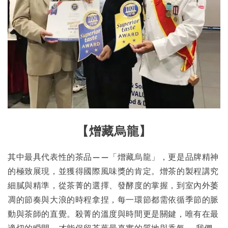
【
熷藏烏龍
】
其中最具代表性的茶品——「熷藏烏龍」，更是品牌精神
的極致展現，並獲得國際風味獎的肯定。熷茶的製程講究
細膩與精準，從茶菁的選擇、發酵度的掌握，到室內外萎
凋的節奏與大浪的時程拿捏，每一環節都需依循季節的脈
動與茶師的直覺。殺菁的溫度與時間更是關鍵，唯有在最
適切的瞬間，才能保留茶葉最真實的質地與香氣。 我們