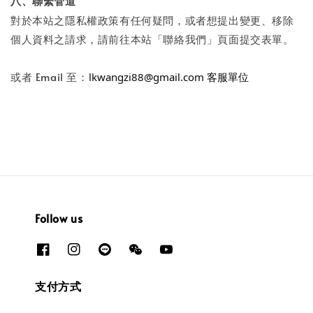
八、聯繫管道
對於本站之隱私權政策有任何疑問，或者想提出變更、移除
個人資料之請求，請前往本站「聯絡我們」頁面提交表單。
或者 Email 至：
lkwangzi88@gmail.com 客服單位
Follow us
支付方式