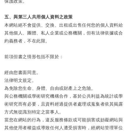
保護政策。
五、與第三人共用個人資料之政策
本網站絕不會提供、交換、出租或出售任何您的個人資料給
其他個人、團體、私人企業或公務機關，但有法律依據或合
約義務者，不在此限。
前項但書之情形包括不限於：
經由您書面同意。
法律明文規定。
為免除您生命、身體、自由或財產上之危險。
與公務機關或學術研究機構合作，基於公共利益為統計或學
術研究而有必要，且資料經過提供者處理或蒐集者依其揭露
方式無從識別特定之當事人。
當您在網站的行為，違反服務條款或可能損害或妨礙網站與
其他使用者權益或導致任何人遭受損害時，經網站管理單位