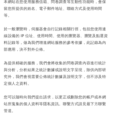
本網站在您使用服務信箱、問卷調查等互動性功能時，會保
留您所提供的姓名、電子郵件地址、聯絡方式及使用時間
等。
於一般瀏覽時，伺服器會自行記錄相關行徑，包括您使用連
線設備的 IP 位址、使用時間、使用的瀏覽器、瀏覽及點選資
料記錄等，做為我們增進網站服務的參考依據，此記錄為內
部應用，決不對外公佈。
為提供精確的服務，我們會將收集的問卷調查內容進行統計
與分析，分析結果之統計數據或說明文字呈現，除供內部研
究外，我們會視需要公佈統計數據及說明文字，但不涉及特
定個人之資料。
您可以隨時向我們提出請求，以更正或刪除您的帳戶或本網
站所蒐集的個人資料等隱私資訊。聯繫方式請見最下方聯繫
管道。